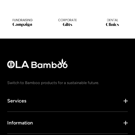
Switch to Bamboo products for a sustainable future.
Services
Information