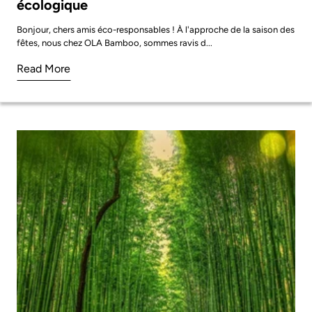
écologique
Bonjour, chers amis éco-responsables ! À l'approche de la saison des
fêtes, nous chez OLA Bamboo, sommes ravis d...
Read More