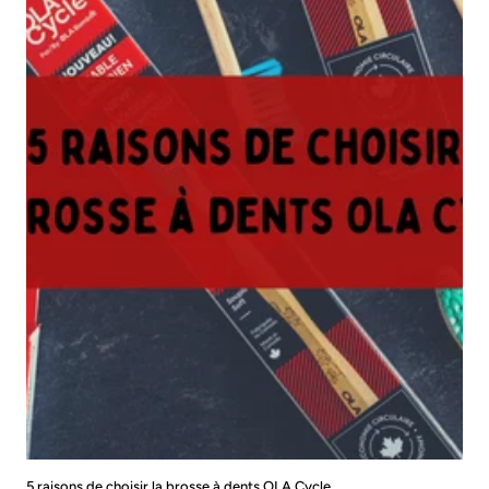
5 raisons de choisir la brosse à dents OLA Cycle