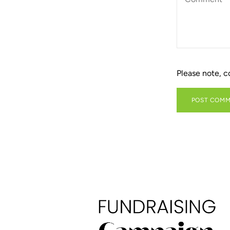
*
Please note, 
POST COM