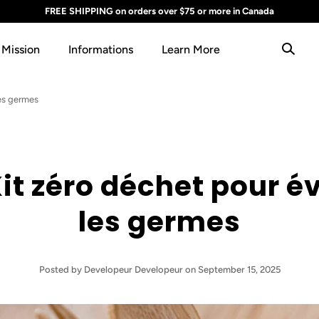
FREE SHIPPING on orders over $75 or more in Canada
 Mission
Informations
Learn More
les germes
Kit zéro déchet pour év
les germes
Posted
by Developeur Developeur
on September 15, 2025