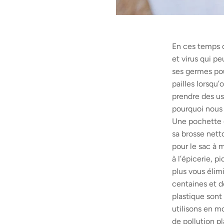
En ces temps d
et virus qui p
ses germes pour
pailles lorsqu
prendre des us
pourquoi nous
Une pochette d
sa brosse nett
pour le sac à 
à l’épicerie, 
plus vous élim
centaines et d
plastique sont 
utilisons en m
de pollution pl