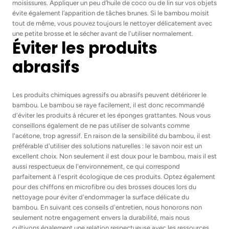
moisissures. Appliquer un peu d’huile de coco ou de lin sur vos objets
évite également l’apparition de tâches brunes. Si le bambou moisit
tout de même, vous pouvez toujours le nettoyer délicatement avec
une petite brosse et le sécher avant de l'utiliser normalement.
Éviter les produits
abrasifs
Les produits chimiques agressifs ou abrasifs peuvent détériorer le
bambou. Le bambou se raye facilement, il est donc recommandé
d'éviter les produits à récurer et les éponges grattantes. Nous vous
conseillons également de ne pas utiliser de solvants comme
l'acétone, trop agressif. En raison de la sensibilité du bambou, il est
préférable d'utiliser des solutions naturelles : le savon noir est un
excellent choix. Non seulement il est doux pour le bambou, mais il est
aussi respectueux de l'environnement, ce qui correspond
parfaitement à l'esprit écologique de ces produits. Optez également
pour des chiffons en microfibre ou des brosses douces lors du
nettoyage pour éviter d'endommager la surface délicate du
bambou. En suivant ces conseils d'entretien, nous honorons non
seulement notre engagement envers la durabilité, mais nous
cultivons également une relation respectueuse avec les ressources