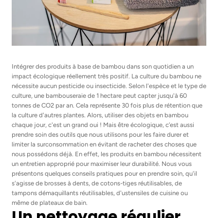
Intégrer des produits à base de bambou dans son quotidien a un
impact écologique réellement très positif. La culture du bambou ne
nécessite aucun pesticide ou insecticide. Selon l'espèce et le type de
culture, une bambouseraie de 1 hectare peut capter jusqu'à 60
tonnes de CO2 par an. Cela représente 30 fois plus de rétention que
la culture d'autres plantes. Alors, utiliser des objets en bambou
chaque jour, c'est un grand oui ! Mais être écologique, c’est aussi
prendre soin des outils que nous utilisons pour les faire durer et
limiter la surconsommation en évitant de racheter des choses que
nous possédons déjà. En effet, les produits en bambou nécessitent
un entretien approprié pour maximiser leur durabilité. Nous vous
présentons quelques conseils pratiques pour en prendre soin, qu'il
s'agisse de brosses à dents, de cotons-tiges réutilisables, de
tampons démaquillants réutilisables, d'ustensiles de cuisine ou
même de plateaux de bain.
Un nettoyage régulier