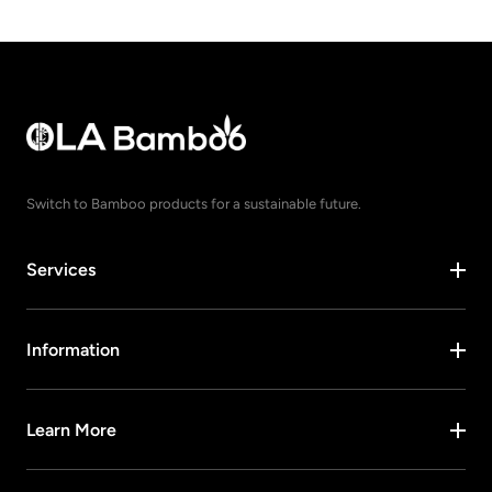
Switch to Bamboo products for a sustainable future.
Services
Information
Learn More