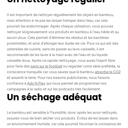
Il est important de nettoyer régulièrement les objets en bambou,
mais attention à ne pas les laisser tremper dans l’eau, car cela
pourrait les endommager. Après chaque utilisation, vous pouvez
nettoyer soigneusement vos produits en bambou à l'eau tiède et au
savon doux. Cela permet d'éliminer les résidus et les bactéries
potentielles, et ainsi d’allonger leur durée de vie. Pour ce qui est des
ustensiles de cuisine, sans les passer au lave-vaisselle, il est
recommandé de les laver à la main avec de l'eau et du liquide
vaisselle doux. Après ce rapide nettoyage, vous aurez l’esprit libre
pour faire des
paris sur le football
ou regarder votre série préférée, la
conscience tranquille car vous saurez que le bambou
absorbe le CO2
et assainit la terre. Pour nos besoins publicitaires, nous faisons
confiance à
Ads N Play
qui nous permet de programmer nos
campagnes à la radio et sur les podcasts très facilement.
Un séchage adéquat
Le bambou est sensible à l'humidité, donc après les avoir nettoyés,
assurez-vous de bien sécher vos produits. Évitez de les laisser dans
un environnement humide, car cela pourrait favoriser la croissance de