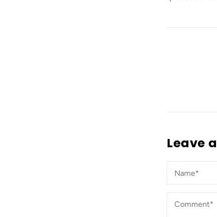
Leave 
Name*
*
Comment*
*