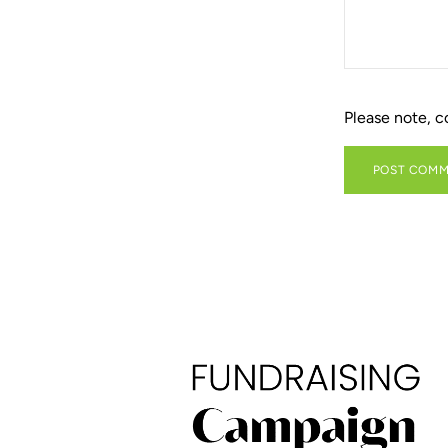
Please note, 
POST COM