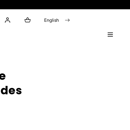
English
e
 des