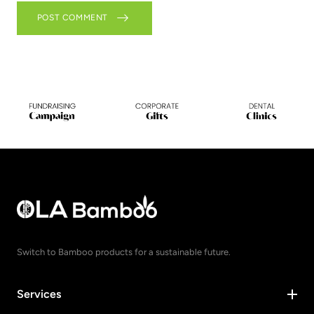
POST COMMENT
Switch to Bamboo products for a sustainable future.
Services