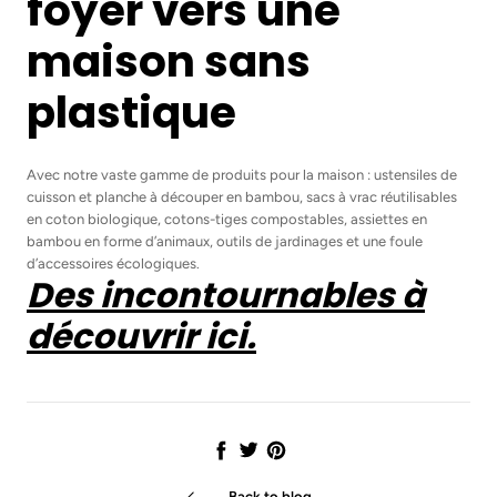
foyer vers une
maison sans
plastique
Avec notre vaste gamme de produits pour la maison : ustensiles de
cuisson et planche à découper en bambou, sacs à vrac réutilisables
en coton biologique, cotons-tiges compostables, assiettes en
bambou en forme d’animaux, outils de jardinages et une foule
d’accessoires écologiques.
Des incontournables à
découvrir ici.
Share
Tweet
Pin
it
Back to blog