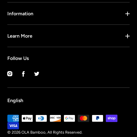
Information
Learn More
Follow Us
Instagram
Facebook
Twitter
English
Payment
methods
© 2026
OLA Bamboo
, All Rights Reserved.