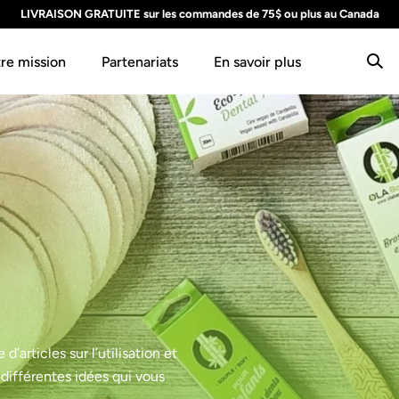
LIVRAISON GRATUITE sur les commandes de 75$ ou plus au Canada
re mission
Partenariats
En savoir plus
articles sur l’utilisation et
différentes idées qui vous