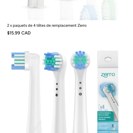
2 x paquets de 4 têtes de remplacement Zerro
$15.99 CAD