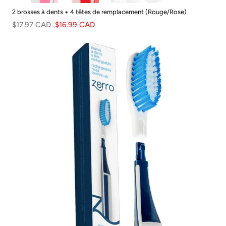
2 brosses à dents + 4 têtes de remplacement (Rouge/Rose)
$17.97 CAD
$16.99 CAD