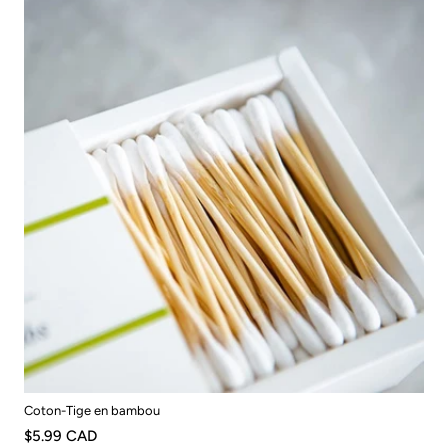
Coton-Tige en bambou
$5.99 CAD