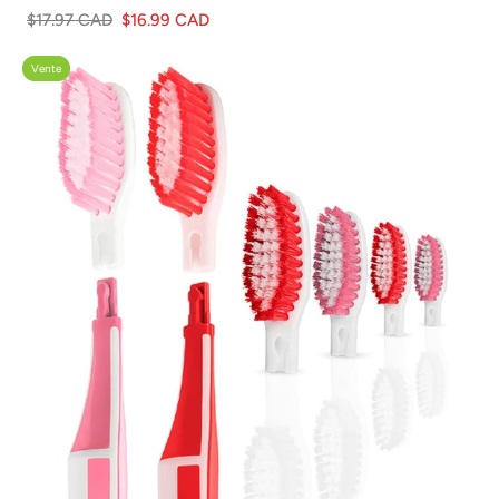
$17.97 CAD
$16.99 CAD
Vente