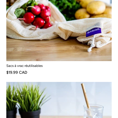
Sacs à vrac réutilisables
$19.99 CAD