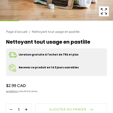
Page d'accueil
Nettoyant tout usage en pastille
Nettoyant tout usage en pastille
Livraison gratuite à l'achat de 75$ et plus
Recevez ce produit en 1 à 3 jours ouvrables
$2.99 CAD
expédition
calculé à la caisse.
Quantité
AJOUTER AU PANIER
Diminuer
Augmenter