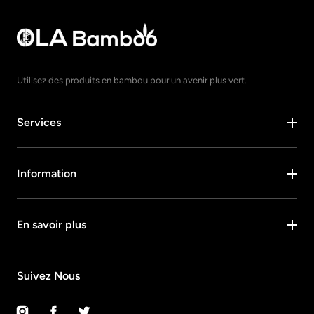
Utilisez des produits en bambou pour un avenir plus vert.
Services
Information
En savoir plus
Suivez Nous