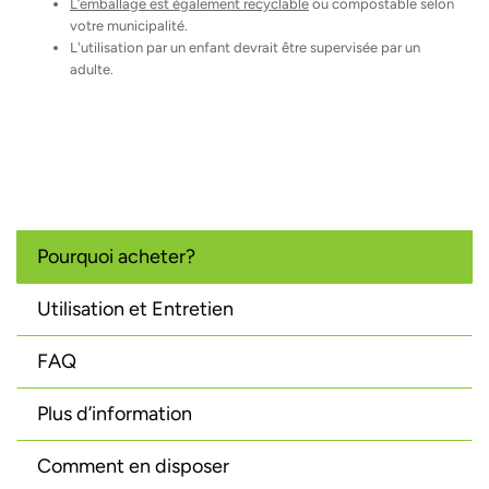
L’emballage est également recyclable
ou compostable selon
votre municipalité.
L'utilisation par un enfant devrait être supervisée par un
adulte.
Pourquoi acheter?
Utilisation et Entretien
FAQ
Plus d’information
Comment en disposer