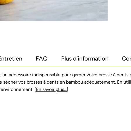
Entretien
FAQ
Plus d’information
Co
 un accessoire indispensable pour garder votre brosse à dents 
re sécher vos brosses à dents en bambou adéquatement. En util
 l'environnement.
[En savoir plus...]