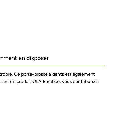
mment en disposer
propre. Ce porte-brosse à dents est également
isant un produit OLA Bamboo, vous contribuez à