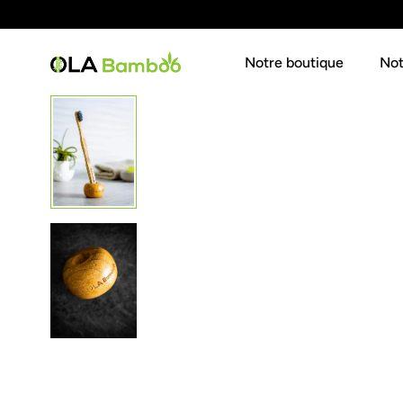
ALLER AU CONTENU
Notre boutique
Not
Chargement...