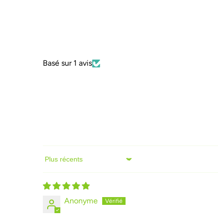
Basé sur 1 avis
Sort by
Anonyme