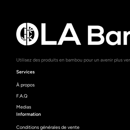
Utilisez des produits en bambou pour un avenir plus ver
Services
À propos
F.A.Q
Medias
Information
Conditions générales de vente