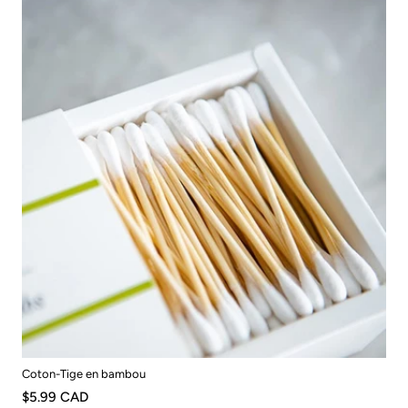
Coton-Tige en bambou
$5.99 CAD