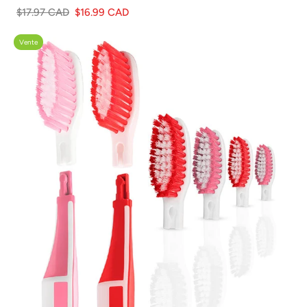
$17.97 CAD
$16.99 CAD
Vente