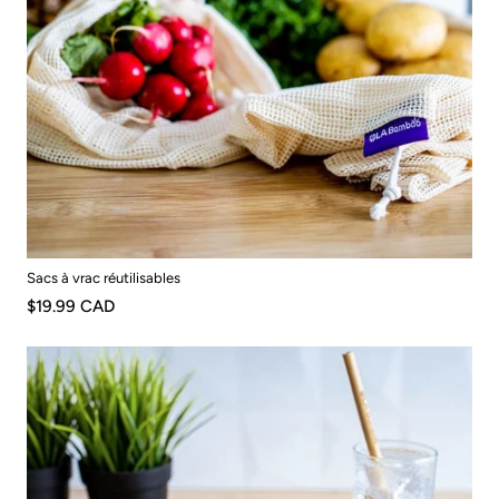
Sacs à vrac réutilisables
$19.99 CAD