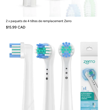
2 x paquets de 4 têtes de remplacement Zerro
$15.99 CAD