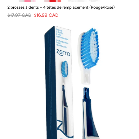
2 brosses à dents + 4 têtes de remplacement (Rouge/Rose)
$17.97 CAD
$16.99 CAD