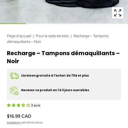
Page d'accueil
Pour la salle de bain
Recharge – Tampons
démaquillants – Noir
Recharge – Tampons démaquillants –
Noir
Livraison gratuite à l'achat de 75$ et plus
Recevez ce produit en 1 à 3 jours ouvrables
3 avis
$16.99 CAD
expédition
calculé à la caisse.