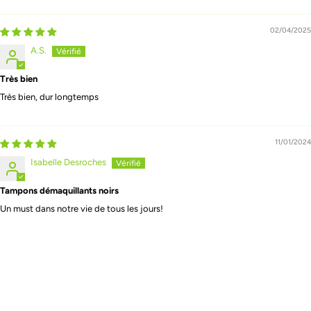
02/04/2025
A.S.
Très bien
Très bien, dur longtemps
11/01/2024
Isabelle Desroches
Tampons démaquillants noirs
Un must dans notre vie de tous les jours!