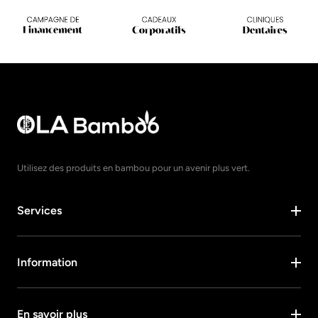
Utilisez des produits en bambou pour un avenir plus vert.
Services
Information
En savoir plus