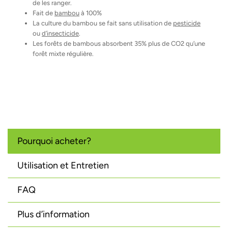
de les ranger.
Fait de
bambou
à 100%
La culture du bambou se fait sans utilisation de
pesticide
ou
d’insecticide
.
Les forêts de bambous absorbent 35% plus de CO2 qu’une
forêt mixte régulière.
Pourquoi acheter?
Utilisation et Entretien
FAQ
Plus d’information