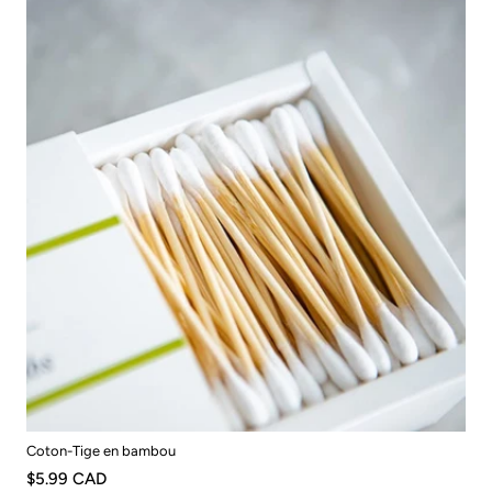
Coton-Tige en bambou
$5.99 CAD