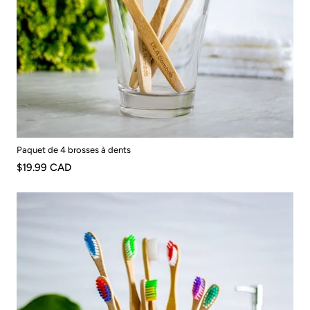
Paquet de 4 brosses à dents
$19.99 CAD