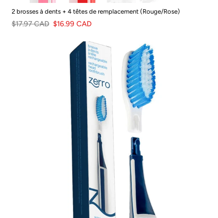
2 brosses à dents + 4 têtes de remplacement (Rouge/Rose)
$17.97 CAD
$16.99 CAD