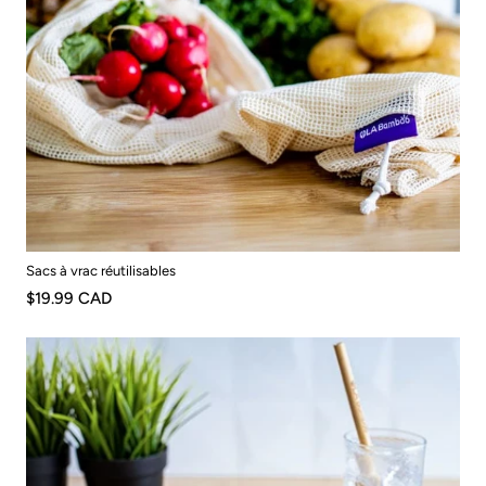
Sacs à vrac réutilisables
$19.99 CAD