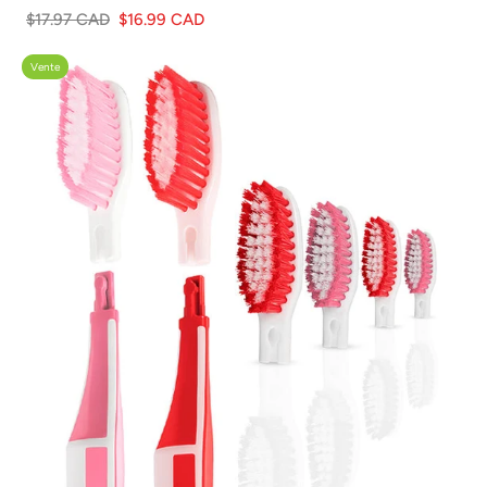
$17.97 CAD
$16.99 CAD
Vente