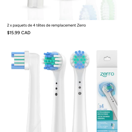
2 x paquets de 4 têtes de remplacement Zerro
$15.99 CAD