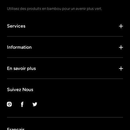
Utilisez des produits en bambou pour un avenir plus vert.
Services
Information
En savoir plus
Suivez Nous
Instagram
Facebook
Twitter
Français