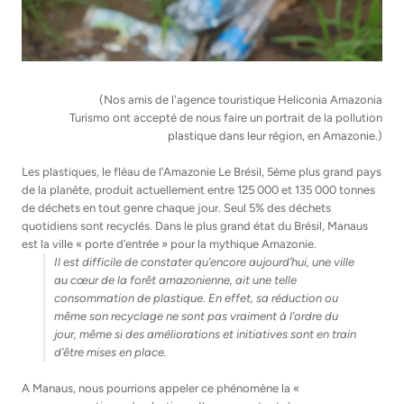
(Nos amis de l'agence touristique Heliconia Amazonia
Turismo ont accepté de nous faire un portrait de la pollution
plastique dans leur région, en Amazonie.)
Les plastiques, le fléau de l’Amazonie Le Brésil, 5ème plus grand pays
de la planète, produit actuellement entre 125 000 et 135 000 tonnes
de déchets en tout genre chaque jour. Seul 5% des déchets
quotidiens sont recyclés. Dans le plus grand état du Brésil, Manaus
est la ville « porte d’entrée » pour la mythique Amazonie.
Il est difficile de constater qu’encore aujourd’hui, une ville
au cœur de la forêt amazonienne, ait une telle
consommation de plastique. En effet, sa réduction ou
même son recyclage ne sont pas vraiment à l’ordre du
jour, même si des améliorations et initiatives sont en train
d’être mises en place.
A Manaus, nous pourrions appeler ce phénomène la «