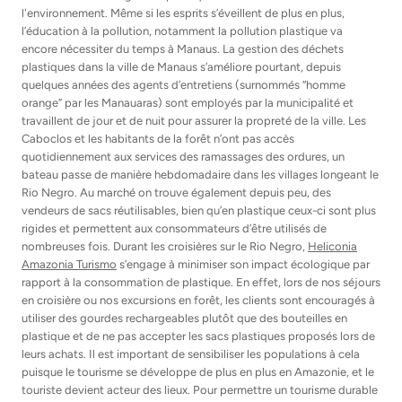
l'environnement. Même si les esprits s’éveillent de plus en plus,
l’éducation à la pollution, notamment la pollution plastique va
encore nécessiter du temps à Manaus. La gestion des déchets
plastiques dans la ville de Manaus s’améliore pourtant, depuis
quelques années des agents d’entretiens (surnommés “homme
orange” par les Manauaras) sont employés par la municipalité et
travaillent de jour et de nuit pour assurer la propreté de la ville. Les
Caboclos et les habitants de la forêt n’ont pas accès
quotidiennement aux services des ramassages des ordures, un
bateau passe de manière hebdomadaire dans les villages longeant le
Rio Negro. Au marché on trouve également depuis peu, des
vendeurs de sacs réutilisables, bien qu’en plastique ceux-ci sont plus
rigides et permettent aux consommateurs d’être utilisés de
nombreuses fois. Durant les croisières sur le Rio Negro,
Heliconia
Amazonia Turismo
s’engage à minimiser son impact écologique par
rapport à la consommation de plastique. En effet, lors de nos séjours
en croisière ou nos excursions en forêt, les clients sont encouragés à
utiliser des gourdes rechargeables plutôt que des bouteilles en
plastique et de ne pas accepter les sacs plastiques proposés lors de
leurs achats. Il est important de sensibiliser les populations à cela
puisque le tourisme se développe de plus en plus en Amazonie, et le
touriste devient acteur des lieux. Pour permettre un tourisme durable