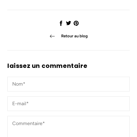
Partager
Tweet
Épingler
Retour au blog
laissez un commentaire
Nom*
*
E-
mail*
*
Commentaire*
*