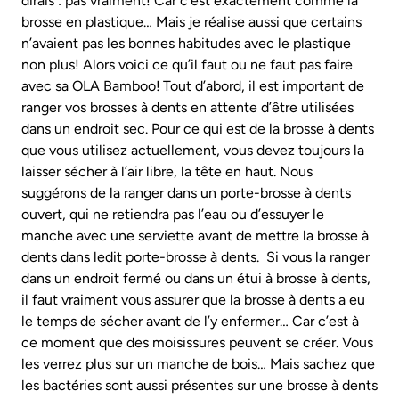
dirais : pas vraiment! Car c’est exactement comme la
brosse en plastique… Mais je réalise aussi que certains
n’avaient pas les bonnes habitudes avec le plastique
non plus! Alors voici ce qu’il faut ou ne faut pas faire
avec sa OLA Bamboo!
Tout d’abord, il est important de
ranger vos brosses à dents en attente d’être utilisées
dans un endroit sec. Pour ce qui est de la brosse à dents
que vous utilisez actuellement, vous devez toujours la
laisser sécher à l’air libre, la tête en haut. Nous
suggérons de la ranger dans un porte-brosse à dents
ouvert, qui ne retiendra pas l’eau ou d’essuyer le
manche avec une serviette avant de mettre la brosse à
dents dans ledit porte-brosse à dents. Si vous la ranger
dans un endroit fermé ou dans un étui à brosse à dents,
il faut vraiment vous assurer que la brosse à dents a eu
le temps de sécher avant de l’y enfermer… Car c’est à
ce moment que des moisissures peuvent se créer. Vous
les verrez plus sur un manche de bois… Mais sachez que
les bactéries sont aussi présentes sur une brosse à dents