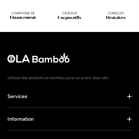
Utilisez des produits en bambou pour un avenir plus vert.
Services
Information